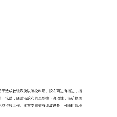
用于造成较强涡旋以疏松料层。胶布两边有挡边，挡
第一轮处，随后沿胶布的歪斜往下流动性，轻矿物质
完成持续工作。胶布支撑架有调坡设备，可随时随地