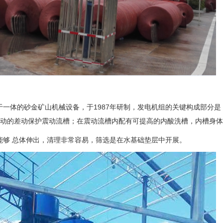
一体的砂金矿山机械设备，于1987年研制，发电机组的关键构成部分
推动的差动保护震动流槽；在震动流槽内配有可提高的内酸洗槽，内槽身
能够 总体伸出，清理非常容易，筛选是在水基础垫层中开展。