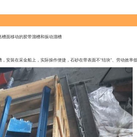
括槽面移动的胶带溜槽和振动溜槽
，安裝在采金船上，实际操作便捷，石砂在带表面不“结块”、劳动效率