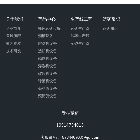
关于我们
产品中心
生产线工艺
选矿常识
企业简介
摇床选矿设备
选矿生产线
选矿知识
发展历程
溜槽设备
破碎生产线
荣誉资质
跳汰机设备
制砂生产线
技术研发
选矿机设备
磁选机设备
浮选机设备
破碎机设备
球磨机设备
振动筛设备
滚筒筛设备
电话/微信
19914754015
客服邮箱：
573446700@qq.com