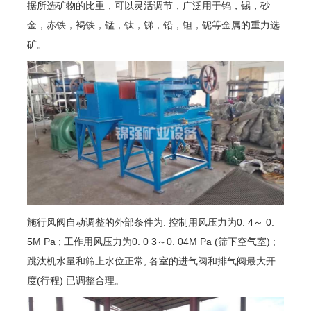
据所选矿物的比重，可以灵活调节，广泛用于钨，锡，砂
金，赤铁，褐铁，锰，钛，锑，铅，钽，铌等金属的重力选
矿。
施行风阀自动调整的外部条件为: 控制用风压力为0. 4～ 0.
5M Pa ; 工作用风压力为0. 0 3～0. 04M Pa (筛下空气室) ;
跳汰机水量和筛上水位正常; 各室的进气阀和排气阀最大开
度(行程) 已调整合理。